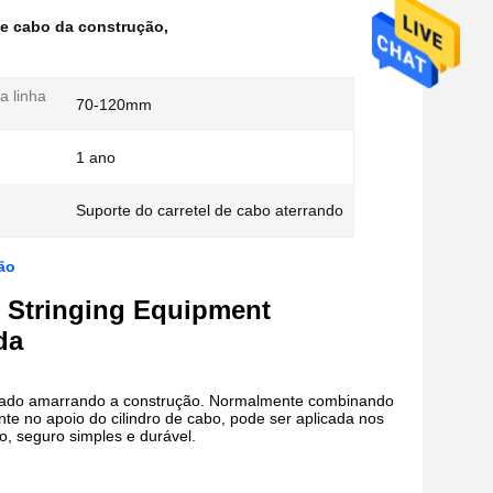
de cabo da construção
,
a linha
70-120mm
1 ano
Suporte do carretel de cabo aterrando
ão
c Stringing Equipment
da
é usado amarrando a construção. Normalmente combinando
nte no apoio do cilindro de cabo, pode ser aplicada nos
o, seguro simples e durável.