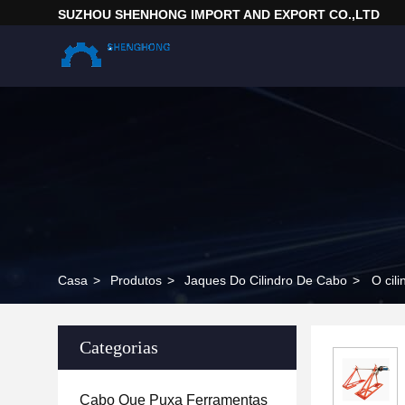
SUZHOU SHENHONG IMPORT AND EXPORT CO.,LTD
Casa
>
Produtos
>
Jaques Do Cilindro De Cabo
>
O cil
Categorias
Cabo Que Puxa Ferramentas