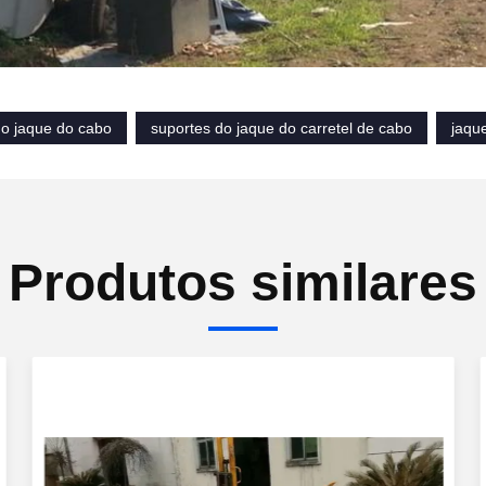
do jaque do cabo
suportes do jaque do carretel de cabo
jaqu
Produtos similares