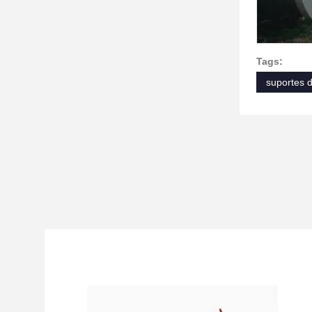
Tags:
suportes 