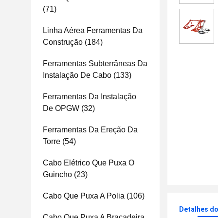
(71)
Linha Aérea Ferramentas Da
Construção
(184)
Ferramentas Subterrâneas Da
Instalação De Cabo
(133)
Ferramentas Da Instalação
De OPGW
(32)
Ferramentas Da Ereção Da
Torre
(54)
Cabo Elétrico Que Puxa O
Guincho
(23)
Cabo Que Puxa A Polia
(106)
Detalhes d
Cabo Que Puxa A Braçadeira