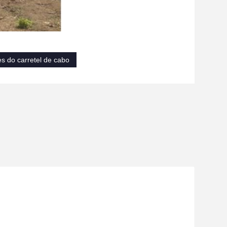
es do carretel de cabo