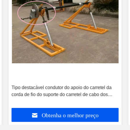
Tipo destacável condutor do apoio do carretel da
corda de fio do suporte do carretel de cabo dos
freios a tambor
Obtenha o melhor preço