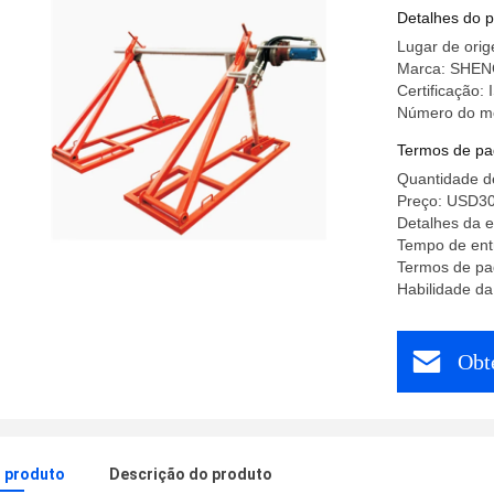
Detalhes do 
Lugar de orig
Marca: SHE
Certificação:
Número do m
Termos de pa
Quantidade d
Preço: USD3
Detalhes da 
Tempo de entr
Termos de pa
Habilidade da
Obt
o produto
Descrição do produto