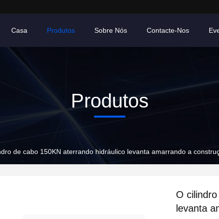
Casa
Produtos
Sobre Nós
Contacte-Nos
Ev
Produtos
indro de cabo 150KN aterrando hidráulico levanta amarrando a constru
O cilindr
levanta a