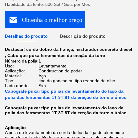
Habilidade da fonte: 500 Set / Sets per Mês
Obtenha o melhor preço
Detalhes do produto
Descrição do produto
Destacar:
corda dobro da trança
,
misturador concreto diesel
,
Cabo que puxa ferramentas da ereção da torre
Número da polia:
1
Uso:
Levantamento
Aplicação:
Condtruction do poder
Material:
Aço
Tipo:
tipo do gancho ou tipo redondo do olho
Lado aberto:
Sim
Cabografe puxar tipo polias de levantamento do laço da
polia das ferramentas 1T 3T 8T da ereção da torre o único
Cabografe puxar tipo polias de levantamento do laço da
polia das ferramentas 1T 3T 8T da ereção da torre o único
Aplicação
A polia de levantamento da corda de fio da liga de alumínio é
usada levantando. Pode ser usada em único, ele igualmente