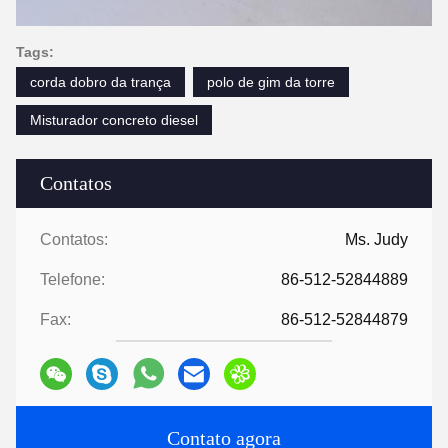
Tags:
corda dobro da trança
polo de gim da torre
Misturador concreto diesel
Contatos
Contatos:
Ms. Judy
Telefone:
86-512-52844889
Fax:
86-512-52844879
Contato agora