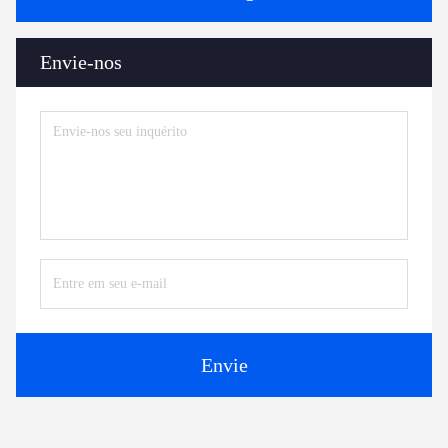
Envie-nos
Envie