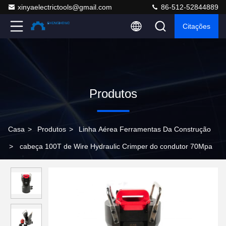
xinyaelectrictools@gmail.com
86-512-52844889
Citações
Produtos
Casa
>
Produtos
>
Linha Aérea Ferramentas Da Construção
>
cabeça 100T de Wire Hydraulic Crimper do condutor 70Mpa