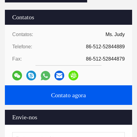
Contatos
Contatos:
Ms. Judy
Telefone:
86-512-52844889
Fax:
86-512-52844879
Contato agora
Envie-nos