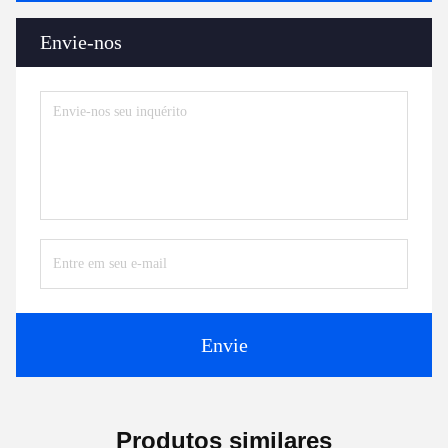
Envie-nos
Envie
Produtos similares