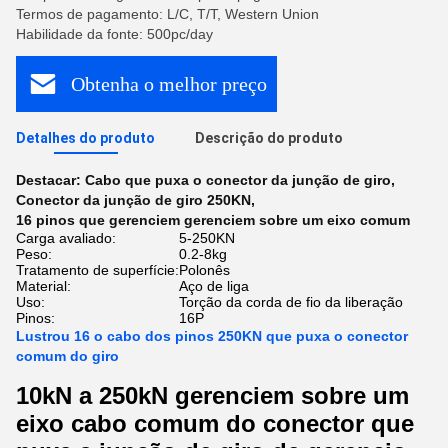
Termos de pagamento: L/C, T/T, Western Union
Habilidade da fonte: 500pc/day
Obtenha o melhor preço
Detalhes do produto
Descrição do produto
Destacar:
Cabo que puxa o conector da junção de giro
,
Conector da junção de giro 250KN
,
16 pinos que gerenciem gerenciem sobre um eixo comum
Carga avaliado:
5-250KN
Peso:
0.2-8kg
Tratamento de superfície:
Polonês
Material:
Aço de liga
Uso:
Torção da corda de fio da liberação
Pinos:
16P
Lustrou 16 o cabo dos pinos 250KN que puxa o conector
comum do giro
10kN a 250kN gerenciem sobre um
eixo cabo comum do conector que