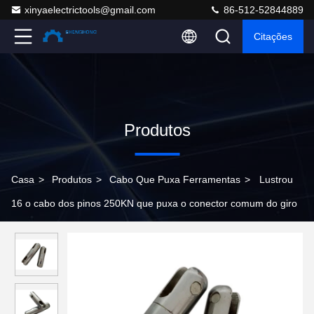
xinyaelectrictools@gmail.com
86-512-52844889
Citações
Produtos
Casa
>
Produtos
>
Cabo Que Puxa Ferramentas
>
Lustrou
16 o cabo dos pinos 250KN que puxa o conector comum do giro