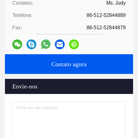
Contatos:
Ms. Judy
Telefone:
86-512-52844889
Fax:
86-512-52844879
Contato agora
Envie-nos