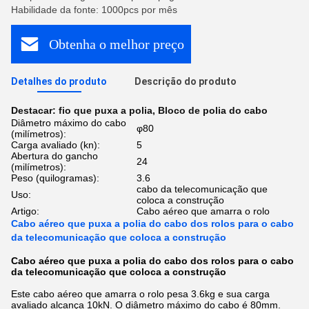
Habilidade da fonte: 1000pcs por mês
Obtenha o melhor preço
Detalhes do produto
Descrição do produto
Destacar:
fio que puxa a polia
,
Bloco de polia do cabo
Diâmetro máximo do cabo
φ80
(milímetros):
Carga avaliado (kn):
5
Abertura do gancho
24
(milímetros):
Peso (quilogramas):
3.6
cabo da telecomunicação que
Uso:
coloca a construção
Artigo:
Cabo aéreo que amarra o rolo
Cabo aéreo que puxa a polia do cabo dos rolos para o cabo
da telecomunicação que coloca a construção
Cabo aéreo que puxa a polia do cabo dos rolos para o cabo
da telecomunicação que coloca a construção
Este cabo aéreo que amarra o rolo pesa 3.6kg e sua carga
avaliado alcança 10kN. O diâmetro máximo do cabo é 80mm.