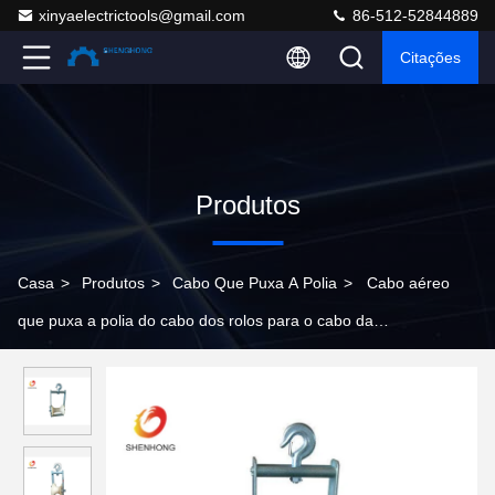
xinyaelectrictools@gmail.com
86-512-52844889
Citações
Produtos
Casa
>
Produtos
>
Cabo Que Puxa A Polia
>
Cabo aéreo
que puxa a polia do cabo dos rolos para o cabo da
telecomunicação que coloca a construção